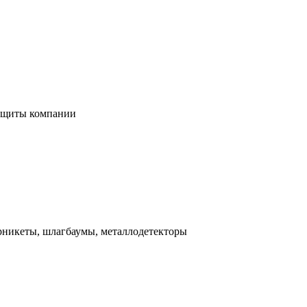
защиты компании
урникеты, шлагбаумы, металлодетекторы