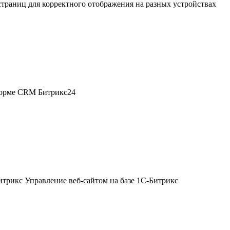
траниц для корректного отображения на разных устройствах
тформе CRM Битрикс24
итрикс
Управление веб-сайтом на базе 1С-Битрикс