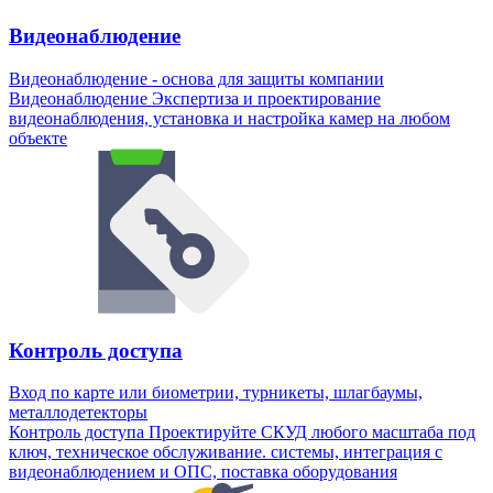
Видеонаблюдение
Видеонаблюдение - основа для защиты компании
Видеонаблюдение
Экспертиза и проектирование
видеонаблюдения, установка и настройка камер на любом
объекте
Контроль доступа
Вход по карте или биометрии, турникеты, шлагбаумы,
металлодетекторы
Контроль доступа
Проектируйте СКУД любого масштаба под
ключ, техническое обслуживание. системы, интеграция с
видеонаблюдением и ОПС, поставка оборудования