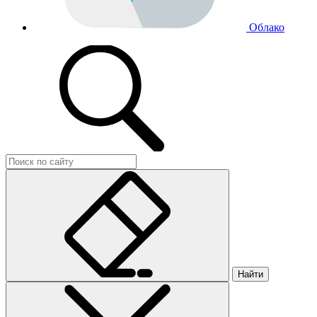
Облако
Найти