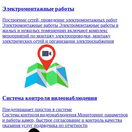
Электромонтажные работы
Построение сетей, проведение электромонтажных работ
Электромонтажные работы
Электромонтажные работы в
жилых и нежилых помещениях включают комплекс
мероприятий по монтажу электропроводки, монтажу
электрических сетей и организации электроснабжения
Система контроля видеонаблюдения
Предотвращает простои в системе
Система контроля видеонаблюдения
Мониторинг параметров
и работы камер, быстрое согласование и контроль качества
оказания услуг подрядчика по отчетности