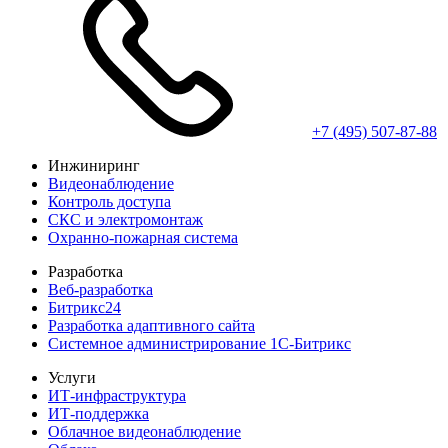
+7 (495) 507-87-88
Инжиниринг
Видео­наблюдение
Контроль доступа
СКС и электро­монтаж
Охранно-пожарная система
Разработка
Веб-разработка
Битрикс24
Разработка адаптивного сайта
Системное администрирование 1С-Битрикс
Услуги
ИТ-инфра­структура
ИТ-поддержка
Облачное видеонаблюдение